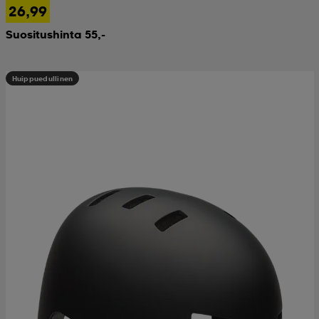
26,99
Suositushinta 55,-
Huippuedullinen