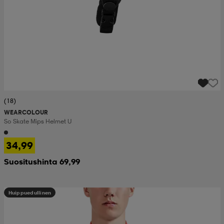
(18)
WEARCOLOUR
So Skate Mips Helmet U
34,99
Suositushinta 69,99
Huippuedullinen