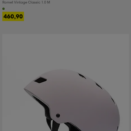
Romet Vintage Classic 1.0 M
460,90