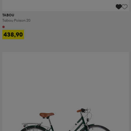
TABOU
Tabou Poison 20
438,90