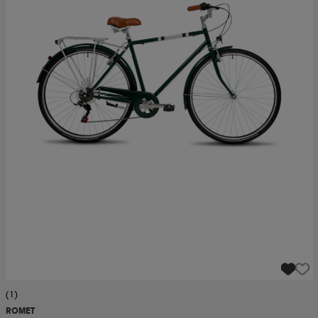
(1)
ROMET