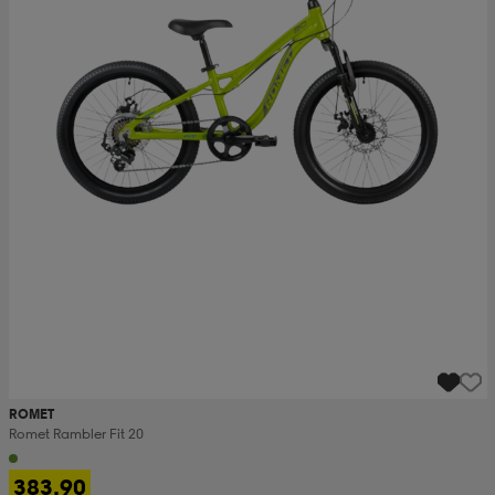
ROMET
Romet Rambler Fit 20
383,90