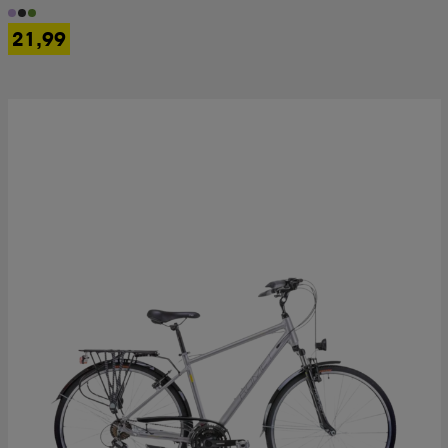
21,99