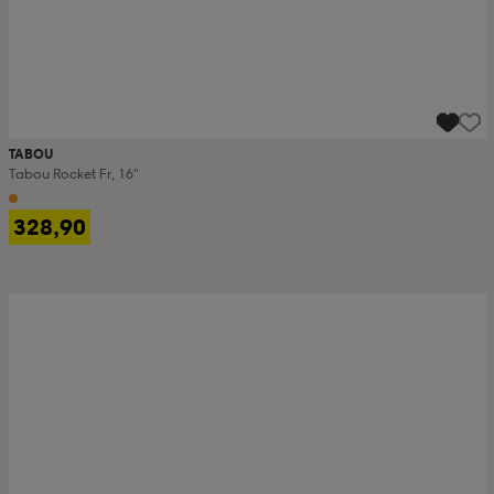
TABOU
Tabou Rocket Fr, 16"
328,90