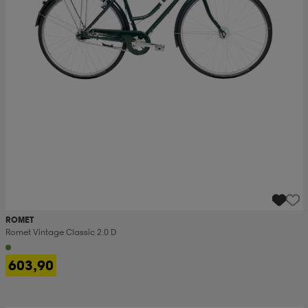
ROMET
Romet Vintage Classic 2.0 D
603,90