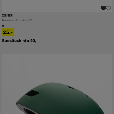
ZIENER
Nicklas Bike Jersey M
25,-
Suositushinta 50,-