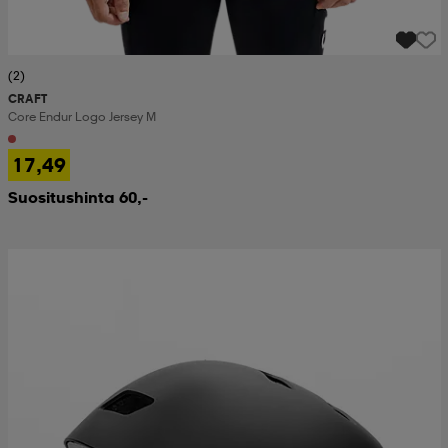
(2)
CRAFT
Core Endur Logo Jersey M
17,49
Suositushinta 60,-