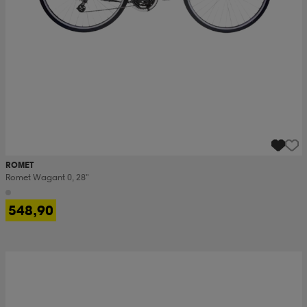
ROMET
Romet Wagant 0, 28"
548,90