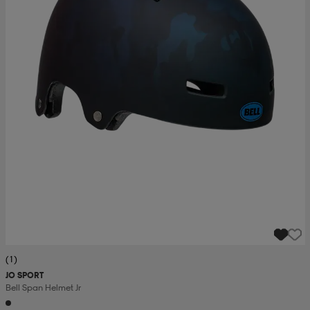
(1)
JO SPORT
Bell Span Helmet Jr