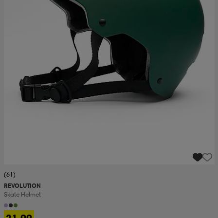
(61)
REVOLUTION
Skate Helmet
21,99