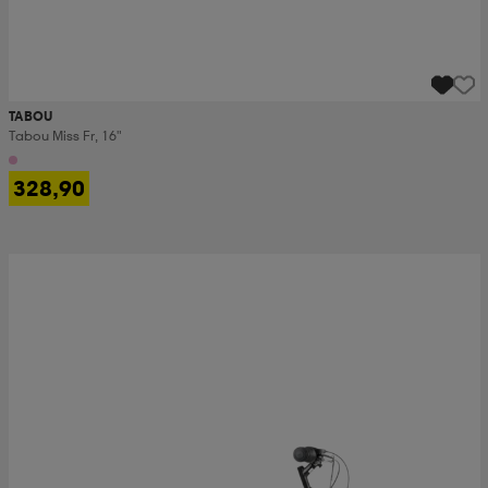
TABOU
Tabou Miss Fr, 16"
328,90