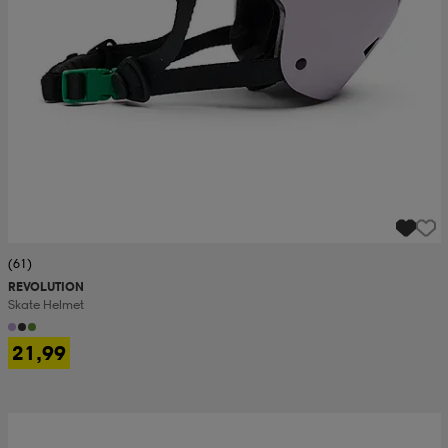
(61)
REVOLUTION
Skate Helmet
21,99