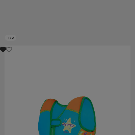
1
/
2