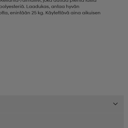
% polyesteriä. Laadukas, antaa hyvän
otta, enintään 25 kg. Käytettävä aina aikuisen