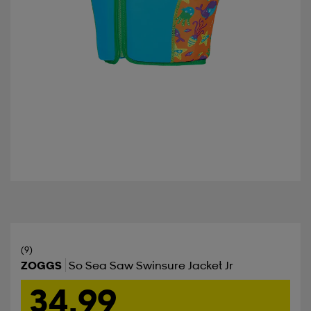
(9)
ZOGGS
So Sea Saw Swinsure Jacket Jr
34,99