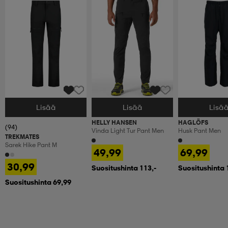
Lisää
Lisää
Lisä
Valitse Koko
Valitse Koko
Valitse Koko
HELLY HANSEN
HAGLÖFS
(94)
Vinda Light Tur Pant Men
Husk Pant Men
TREKMATES
Sarek Hike Pant M
49,99
69,99
30,99
Suositushinta 113,-
Suositushinta 
Suositushinta 69,99