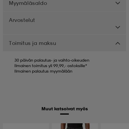
Myymäläsaldo
Arvostelut
Toimitus ja maksu
30 päivän palautus- ja vaihto-oikeuden
Ilmainen toimitus yli 99,99,- ostoksille*
Ilmainen palautus myymälään
Muut katsoivat myös