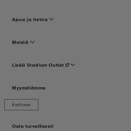
Apua ja tietoa
Meistä
Lisää Stadium Outlet
Myymälämme
Karttaan
Osta turvallisesti