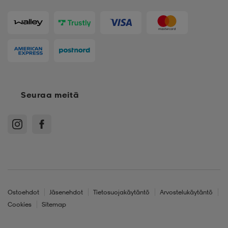
Seuraa meitä
Ostoehdot
Jäsenehdot
Tietosuojakäytäntö
Arvostelukäytäntö
Cookies
Sitemap