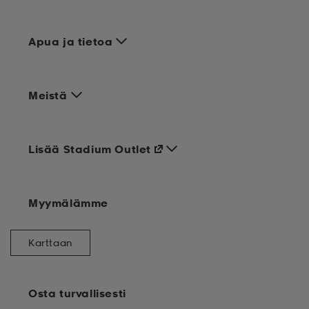
Apua ja tietoa
Meistä
Lisää Stadium Outlet
Myymälämme
Karttaan
Osta turvallisesti