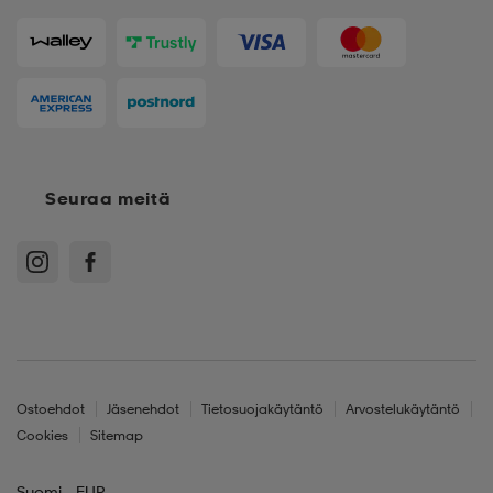
Seuraa meitä
Ostoehdot
Jäsenehdot
Tietosuojakäytäntö
Arvostelukäytäntö
Cookies
Sitemap
Suomi - EUR