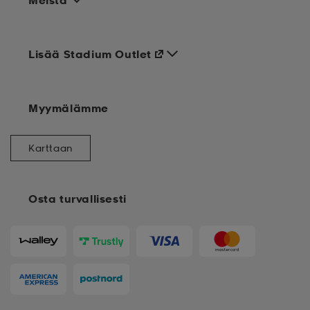
Meistä
Lisää Stadium Outlet
Myymälämme
Karttaan
Osta turvallisesti