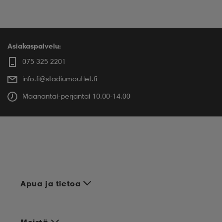
Asiakaspalvelu:
075 325 2201
info.fi@stadiumoutlet.fi
Maanantai-perjantai 10.00-14.00
Apua ja tietoa