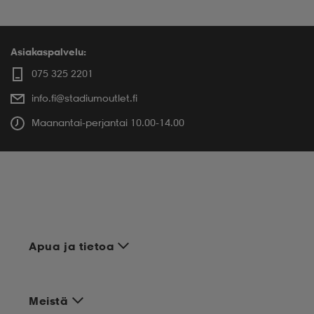
Asiakaspalvelu:
075 325 2201
info.fi@stadiumoutlet.fi
Maanantai-perjantai 10.00-14.00
Apua ja tietoa
Meistä