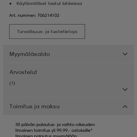
Käytännölliset taskut lahkeissa
Art. nummer: 706214102
Turvallisuus- ja tuotetietoja
Myymäläsaldo
Arvostelut
(1)
Toimitus ja maksu
30 päivän palautus- ja vaihto-oikeuden
Ilmainen toimitus yli 99,99,- ostoksille*
Ilmainen palautus myymälään