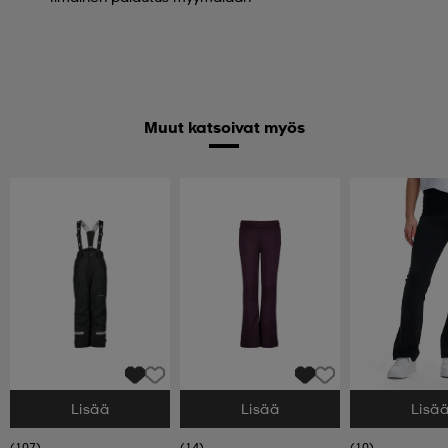
Muut katsoivat myös
Lisää
Lisää
Lisä
Valitse Koko
Valitse Koko
Valitse Koko
(107)
(14)
(10)