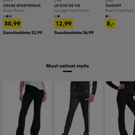
CROSS SPORTSWEAR
LE DON DE VIE
TAKEOFF
Snow Pant Jr
Lounge Flare Pant Jr
Basic Flare Pant 
30,99
12,99
8,-
Suositushinta 52,99
Suositushinta 26,99
Muut ostivat myös