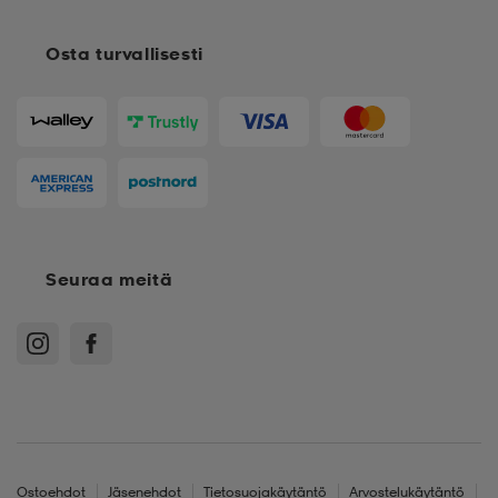
Osta turvallisesti
Seuraa meitä
Ostoehdot
Jäsenehdot
Tietosuojakäytäntö
Arvostelukäytäntö