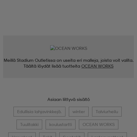
Meillä Stadium Outletissa on useita eri malleja, joista voit valita.
Täältä löydät lisää tuotteita
OCEAN WORKS
Asiaan liittyvä sisältö
Edullisia lahjavinkkejä.
winter
Talviurheilu
Tuulitakki
koulustartti
OCEAN WORKS