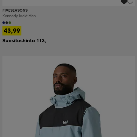
FIVESEASONS
Kennedy Jackt Men
43,99
Suositushinta 113,-