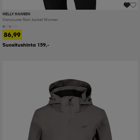
HELLY HANSEN
Vancouver Rain Jacket Women
+3
86,99
Suositushinta 159,-