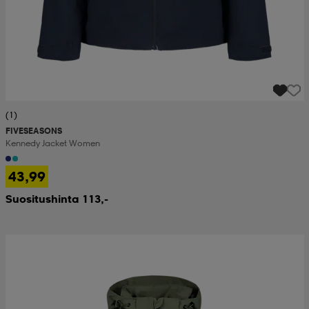
(1)
FIVESEASONS
Kennedy Jacket Women
43,99
Suositushinta 113,-