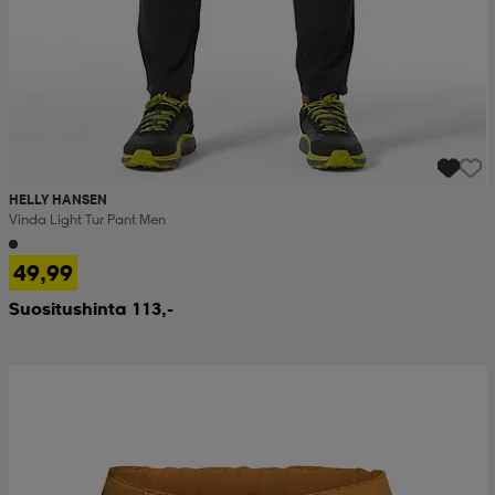
HELLY HANSEN
Vinda Light Tur Pant Men
49,99
Suositushinta 113,-