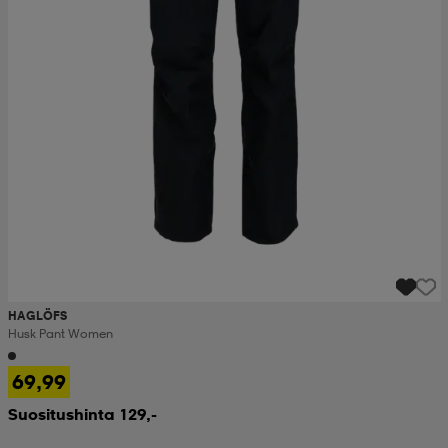
HAGLÖFS
Husk Pant Women
69,99
Suositushinta 129,-