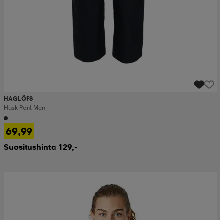
HAGLÖFS
Husk Pant Men
69,99
Suositushinta 129,-