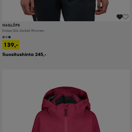
HAGLÖFS
Kaise Gtx Jacket Women
139,-
Suositushinta 245,-