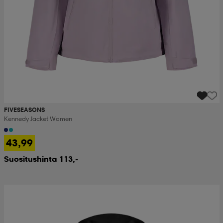
FIVESEASONS
Kennedy Jacket Women
43,99
Suositushinta 113,-