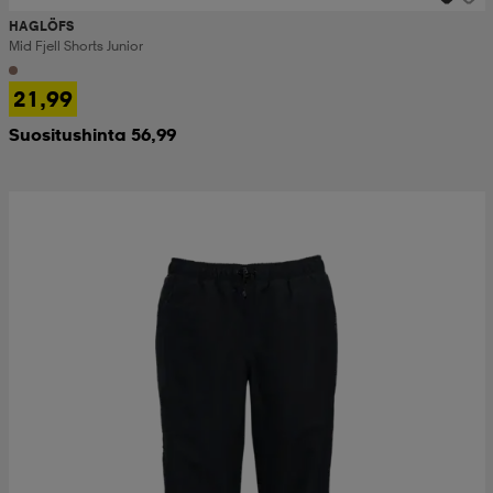
HAGLÖFS
Mid Fjell Shorts Junior
21,99
Suositushinta 56,99