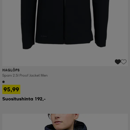
HAGLÖFS
Sparv 2.5l Proof Jacket Men
95,99
Suositushinta 192,-