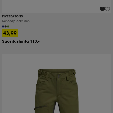
FIVESEASONS
Kennedy Jackt Men
43,99
Suositushinta 113,-