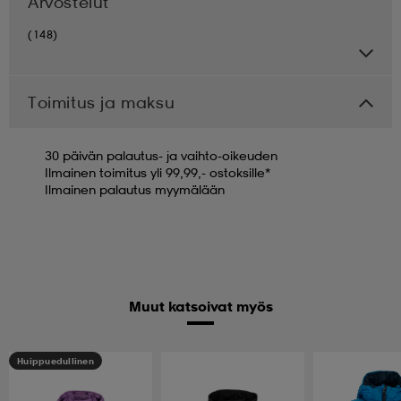
Arvostelut
(148)
Toimitus ja maksu
30 päivän palautus- ja vaihto-oikeuden
Ilmainen toimitus yli 99,99,- ostoksille*
Ilmainen palautus myymälään
Muut katsoivat myös
Huippuedullinen