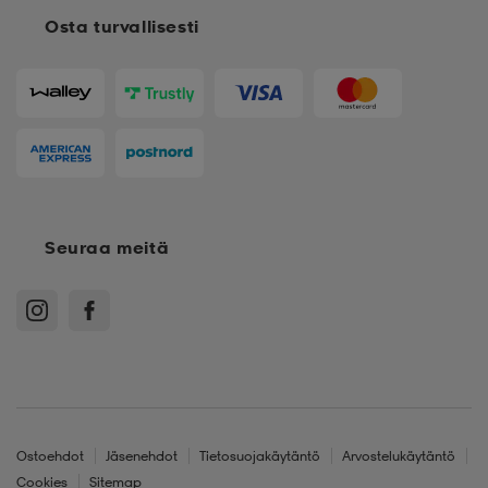
Osta turvallisesti
Seuraa meitä
Ostoehdot
Jäsenehdot
Tietosuojakäytäntö
Arvostelukäytäntö
Cookies
Sitemap