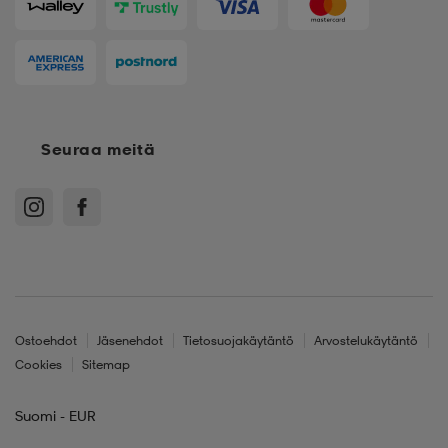
Seuraa meitä
Ostoehdot
Jäsenehdot
Tietosuojakäytäntö
Arvostelukäytäntö
Cookies
Sitemap
Suomi - EUR