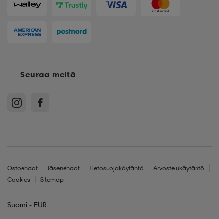
Seuraa meitä
Ostoehdot
Jäsenehdot
Tietosuojakäytäntö
Arvostelukäytäntö
Cookies
Sitemap
Suomi - EUR