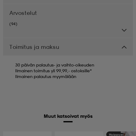
Arvostelut
(94)
Toimitus ja maksu
30 päivän palautus- ja vaihto-oikeuden
Ilmainen toimitus yli 99,99,- ostoksille*
Ilmainen palautus myymälään
Muut katsoivat myös
Huippuedullinen