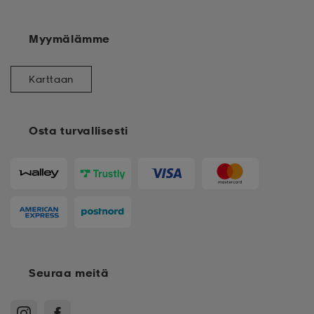
Myymälämme
Karttaan
Osta turvallisesti
Seuraa meitä