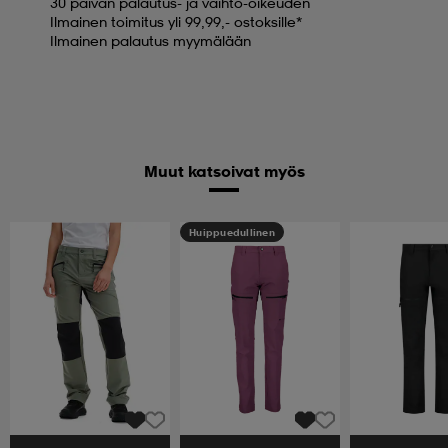
30 päivän palautus- ja vaihto-oikeuden
Ilmainen toimitus yli 99,99,- ostoksille*
Ilmainen palautus myymälään
Muut katsoivat myös
Huippuedullinen