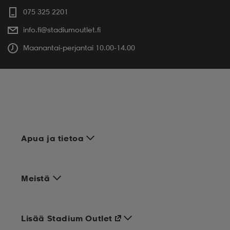
075 325 2201
info.fi@stadiumoutlet.fi
Maanantai-perjantai 10.00-14.00
Apua ja tietoa
Meistä
Lisää Stadium Outlet