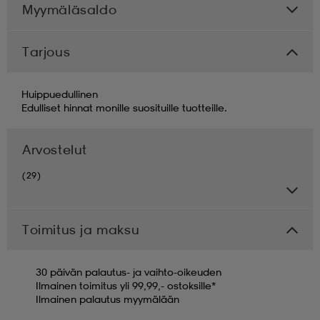
Myymäläsaldo
Tarjous
Huippuedullinen
Edulliset hinnat monille suosituille tuotteille.
Arvostelut
(29)
Toimitus ja maksu
30 päivän palautus- ja vaihto-oikeuden
Ilmainen toimitus yli 99,99,- ostoksille*
Ilmainen palautus myymälään