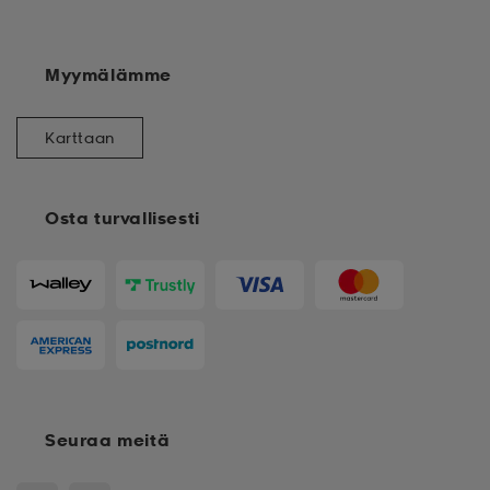
Myymälämme
Karttaan
Osta turvallisesti
Seuraa meitä