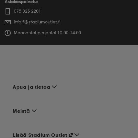
Asiakaspalvelu:
075 325 2201
info.fi@stadiumoutlet.fi
Maanantai-perjantai 10.00-14.00
Apua ja tietoa
Meistä
Lisää Stadium Outlet