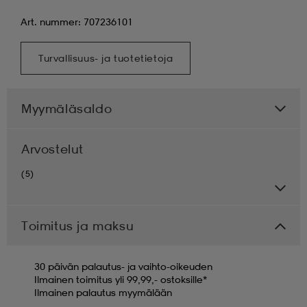
Art. nummer: 707236101
Turvallisuus- ja tuotetietoja
Myymäläsaldo
Arvostelut
(5)
Toimitus ja maksu
30 päivän palautus- ja vaihto-oikeuden
Ilmainen toimitus yli 99,99,- ostoksille*
Ilmainen palautus myymälään