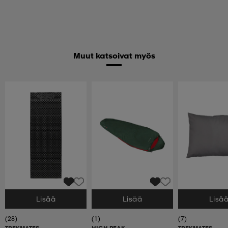
Muut katsoivat myös
Lisää
Lisää
Lisä
Valitse Koko
Valitse Koko
Valitse Koko
(28)
(1)
(7)