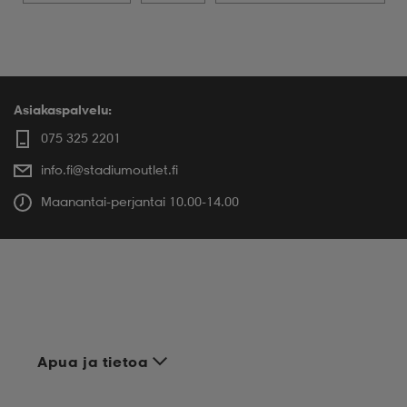
Asiakaspalvelu:
075 325 2201
info.fi@stadiumoutlet.fi
Maanantai-perjantai 10.00-14.00
Apua ja tietoa