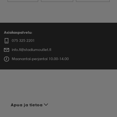
Asiakaspalvelu:
075 325 2201
info.fi@stadiumoutlet.fi
Maanantai-perjantai 10.00-14.00
Apua ja tietoa