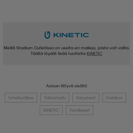
Meillä Stadium Outletissa on useita eri malleja, joista voit valita.
Täältä löydät lisää tuotteita
KINETIC
Asiaan liittyvä sisältö
Urheiluväline
Talviurheilu
Varusteet
Outdoor
KINETIC
Tarvikkeet