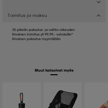
Toimitus ja maksu
30 päivän palautus- ja vaihto-oikeuden
Ilmainen toimitus yli 99,99,- ostoksille*
Ilmainen palautus myymälään
Muut katsoivat myös