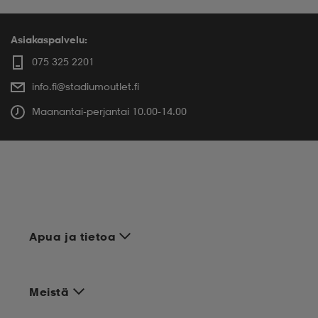
Asiakaspalvelu:
075 325 2201
info.fi@stadiumoutlet.fi
Maanantai-perjantai 10.00-14.00
Apua ja tietoa
Meistä