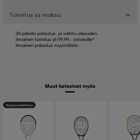
Toimitus ja maksu
30 päivän palautus- ja vaihto-oikeuden
Ilmainen toimitus yli 99,99,- ostoksille*
Ilmainen palautus myymälään
Muut katsoivat myös
Huippuedullinen