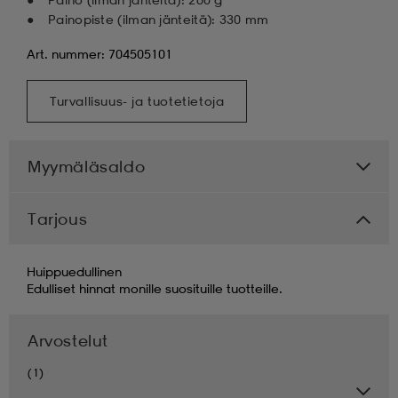
Painopiste (ilman jänteitä): 330 mm
Art. nummer: 704505101
Turvallisuus- ja tuotetietoja
Myymäläsaldo
Tarjous
Huippuedullinen
Edulliset hinnat monille suosituille tuotteille.
Arvostelut
(1)