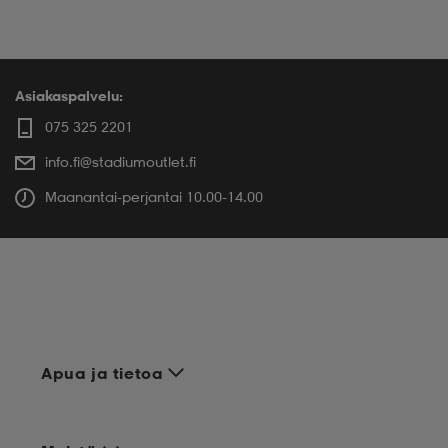
Asiakaspalvelu:
075 325 2201
info.fi@stadiumoutlet.fi
Maanantai-perjantai 10.00-14.00
Apua ja tietoa