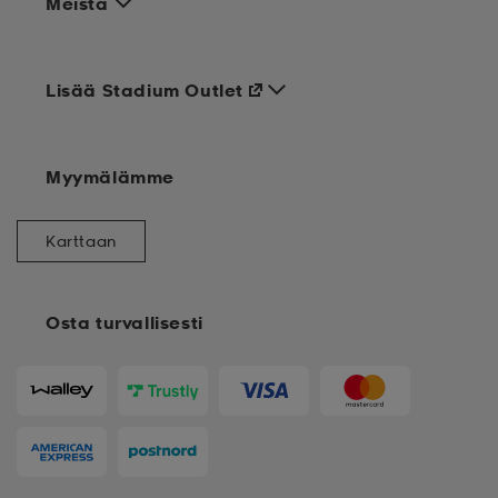
Meistä
Lisää Stadium Outlet
Myymälämme
Karttaan
Osta turvallisesti