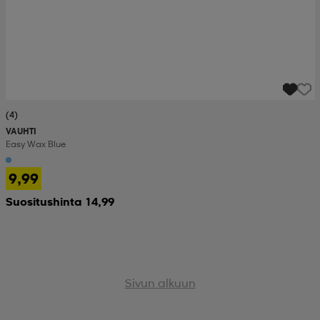
(4)
VAUHTI
Easy Wax Blue
9,99
Suositushinta 14,99
Sivun alkuun