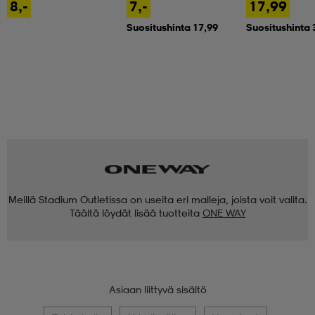
8,-
7,-
17,99
Suositushinta 17,99
Suositushinta 
Meillä Stadium Outletissa on useita eri malleja, joista voit valita.
Täältä löydät lisää tuotteita
ONE WAY
Asiaan liittyvä sisältö