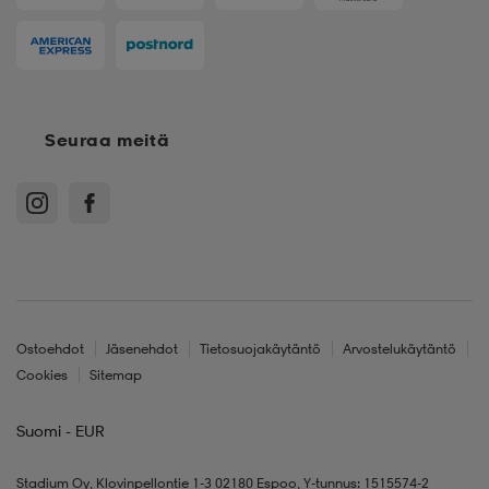
Seuraa meitä
Ostoehdot
Jäsenehdot
Tietosuojakäytäntö
Arvostelukäytäntö
Cookies
Sitemap
Suomi - EUR
Stadium Oy, Klovinpellontie 1-3 02180 Espoo, Y-tunnus: 1515574-2