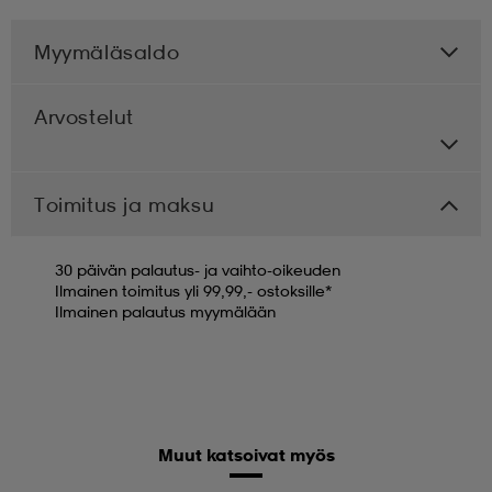
Myymäläsaldo
Arvostelut
Toimitus ja maksu
30 päivän palautus- ja vaihto-oikeuden
Ilmainen toimitus yli 99,99,- ostoksille*
Ilmainen palautus myymälään
Muut katsoivat myös