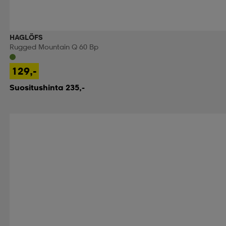
HAGLÖFS
Rugged Mountain Q 60 Bp
129,-
Suositushinta 235,-