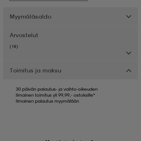
Myymäläsaldo
Arvostelut
(18)
Toimitus ja maksu
30 päivän palautus- ja vaihto-oikeuden
Ilmainen toimitus yli 99,99,- ostoksille*
Ilmainen palautus myymälään