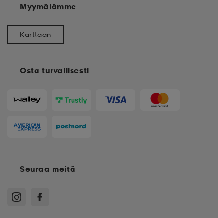
Myymälämme
Karttaan
Osta turvallisesti
Seuraa meitä