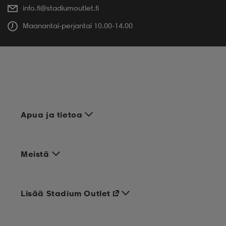
info.fi@stadiumoutlet.fi
Maanantai-perjantai 10.00-14.00
Apua ja tietoa
Meistä
Lisää Stadium Outlet