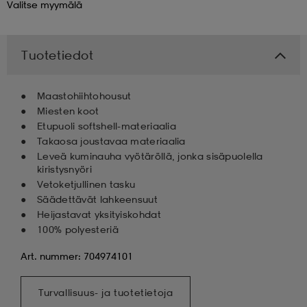
Valitse
myymälä
 & otsanauhat
 & otsanauhat
asut
Tuotetiedot
et
Maastohiihtohousut
Miesten koot
Etupuoli softshell-materiaalia
rrastot
s
Takaosa joustavaa materiaalia
Leveä kuminauha vyötäröllä, jonka sisäpuolella
kiristysnyöri
Vetoketjullinen tasku
s
Säädettävät lahkeensuut
Heijastavat yksityiskohdat
100% polyesteriä
Art. nummer: 704974101
Turvallisuus- ja tuotetietoja