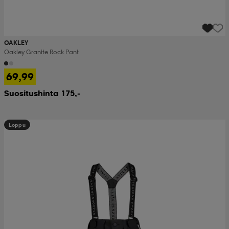
OAKLEY
Oakley Granite Rock Pant
69,99
Suositushinta 175,-
Loppu