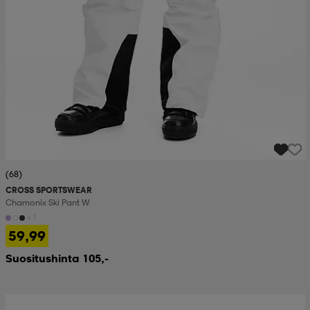
(68)
CROSS SPORTSWEAR
Chamonix Ski Pant W
+1
59,99
Suositushinta 105,-