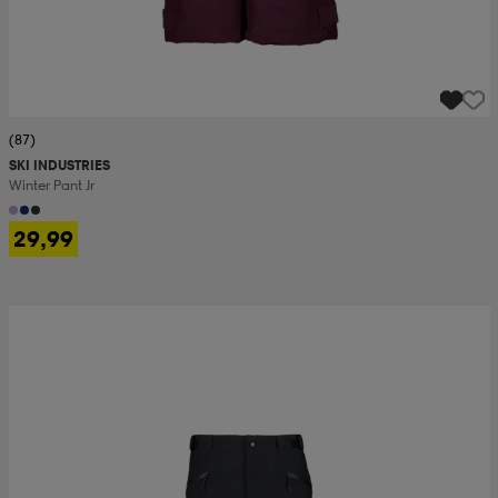
(87)
SKI INDUSTRIES
Winter Pant Jr
29,99