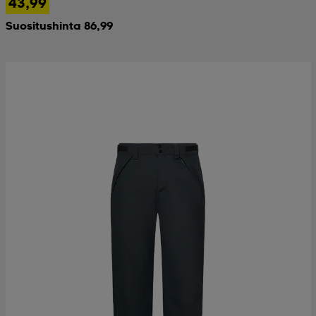
43,99
Suositushinta 86,99