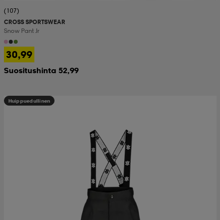
(107)
CROSS SPORTSWEAR
Snow Pant Jr
30,99
Suositushinta 52,99
Huippuedullinen