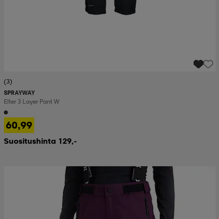
(3)
SPRAYWAY
Elter 3 Layer Pant W
60,99
Suositushinta 129,-