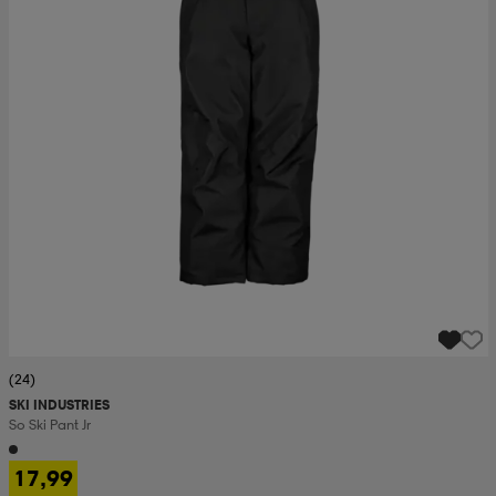
(24)
SKI INDUSTRIES
So Ski Pant Jr
17,99