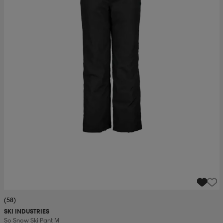
(58)
SKI INDUSTRIES
So Snow Ski Pant M