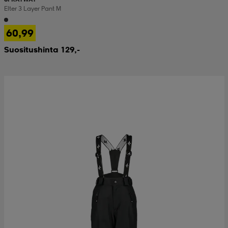
Elter 3 Layer Pant M
60,99
Suositushinta 129,-