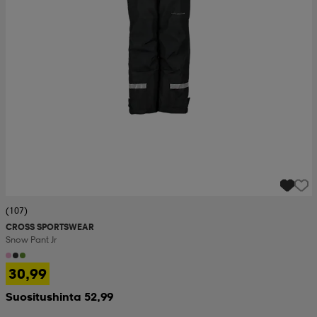
(107)
CROSS SPORTSWEAR
Snow Pant Jr
30,99
Suositushinta 52,99