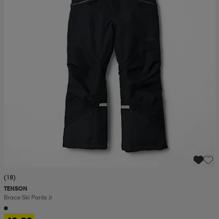
(18)
TENSON
Brace Ski Pants Jr