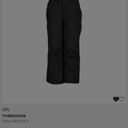
(20)
FIVESEASONS
Pollux Ski Pant Jr