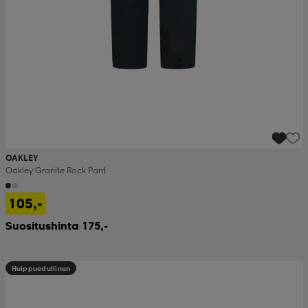
OAKLEY
Oakley Granite Rock Pant
105,-
Suositushinta 175,-
Huippuedullinen