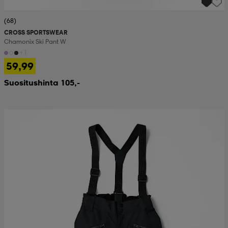
(68)
CROSS SPORTSWEAR
Chamonix Ski Pant W
+1
59,99
Suositushinta 105,-
Huippuedullinen