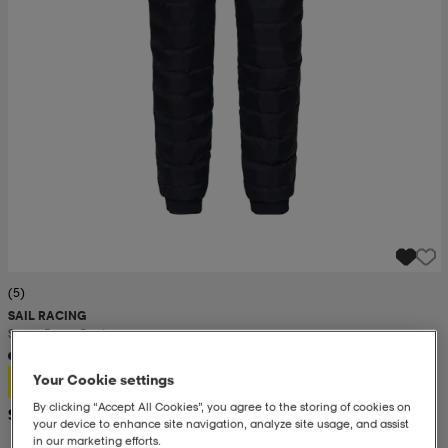
(5)
SAIL RACING
Spray Down Pant
105,-
Your Cookie settings
By clicking “Accept All Cookies”, you agree to the storing of cookies on
Suositushinta 219,-
your device to enhance site navigation, analyze site usage, and assist
in our marketing efforts.