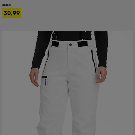
30,99