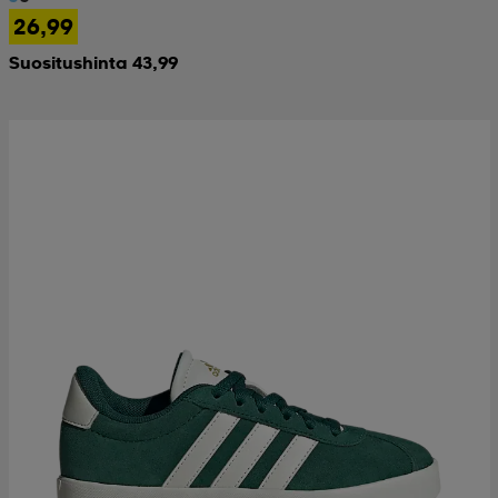
26,99
Suositushinta 43,99