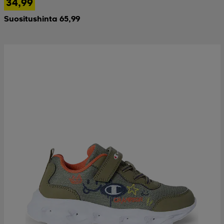
34,99
Suositushinta 65,99