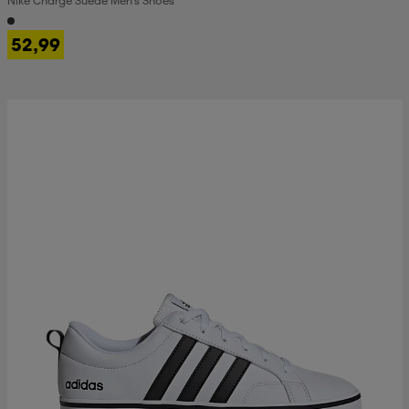
Nike Charge Suede Men's Shoes
52,99