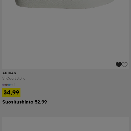
ADIDAS
Vl Court 3.0 K
+1
34,99
Suositushinta 52,99