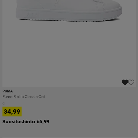
PUMA
Puma Rickie Classic Cat
34,99
Suositushinta 65,99