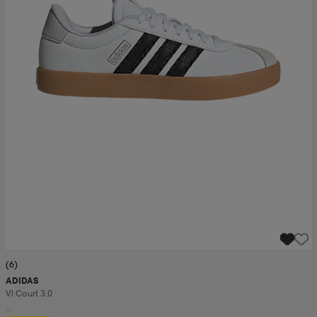
(6)
ADIDAS
Vl Court 3.0