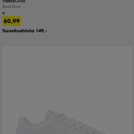
TIMBERLAND
Boat Shoe
60,99
Suositushinta 149,-