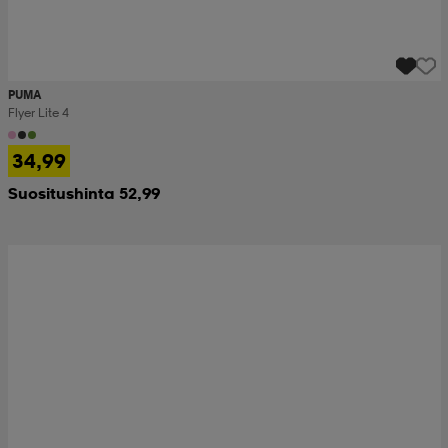
PUMA
Flyer Lite 4
34,99
Suositushinta 52,99