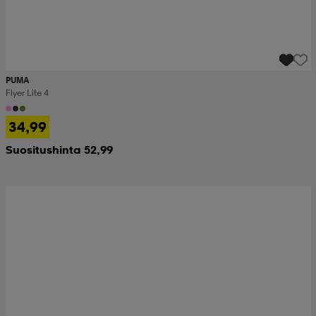
PUMA
Flyer Lite 4
34,99
Suositushinta 52,99