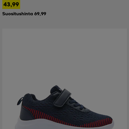
43,99
Suositushinta 69,99