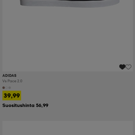
ADIDAS
Vs Pace 2.0
39,99
Suositushinta 56,99