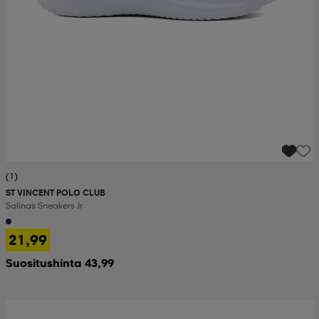
(1)
ST VINCENT POLO CLUB
Salinas Sneakers Jr
21,99
Suositushinta 43,99