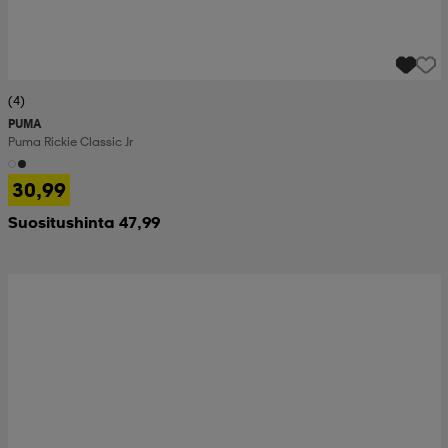
(4)
PUMA
Puma Rickie Classic Jr
30,99
Suositushinta 47,99