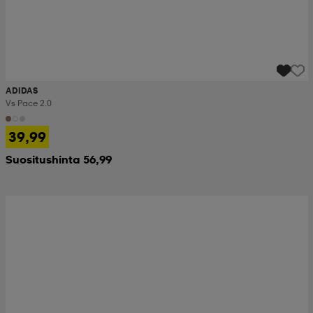
ADIDAS
Vs Pace 2.0
39,99
Suositushinta 56,99