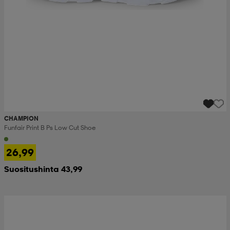
CHAMPION
Funfair Print B Ps Low Cut Shoe
26,99
Suositushinta 43,99