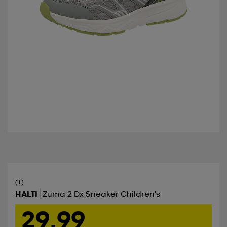
(1)
HALTI
Zuma 2 Dx Sneaker Children's
29,99