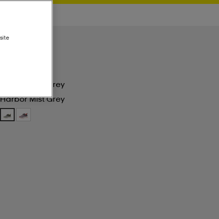
site
Harbor Mist Grey
Harbor Mist Grey