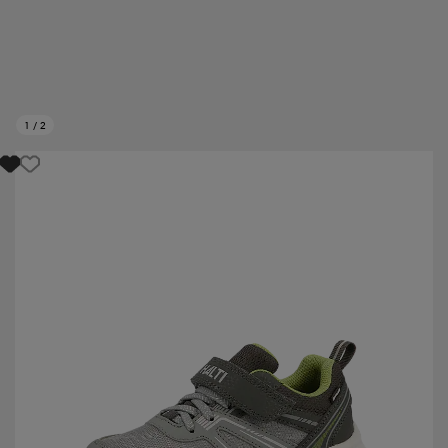
1
/
2