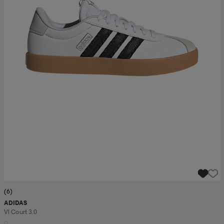
(6)
ADIDAS
Vl Court 3.0