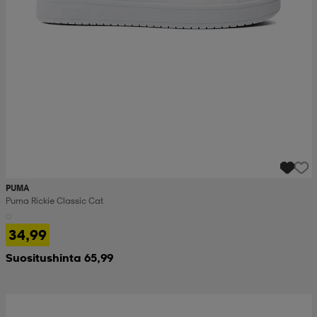
PUMA
Puma Rickie Classic Cat
34,99
Suositushinta 65,99