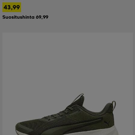
43,99
Suositushinta 69,99