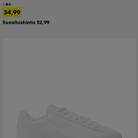
34,99
Suositushinta 52,99