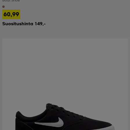
Boat Shoe
60,99
Suositushinta 149,-