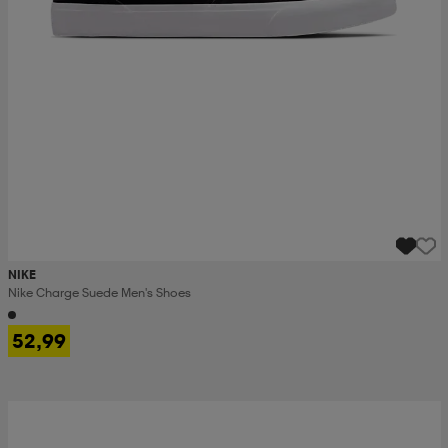
NIKE
Nike Charge Suede Men's Shoes
52,99