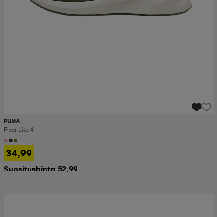
PUMA
Flyer Lite 4
34,99
Suositushinta 52,99