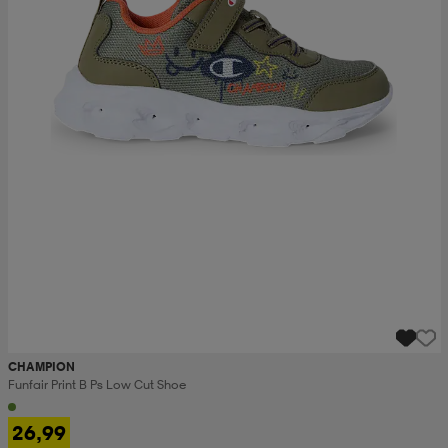
CHAMPION
Funfair Print B Ps Low Cut Shoe
26,99