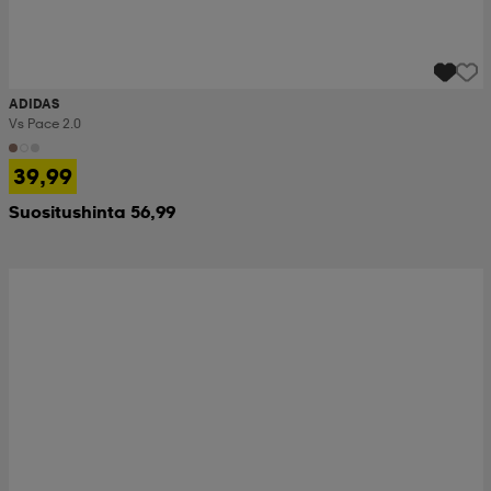
ADIDAS
Vs Pace 2.0
39,99
Suositushinta 56,99