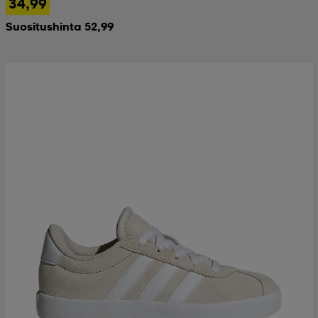
34,99
Suositushinta 52,99