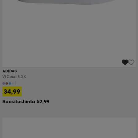
ADIDAS
Vl Court 3.0 K
+1
34,99
Suositushinta 52,99