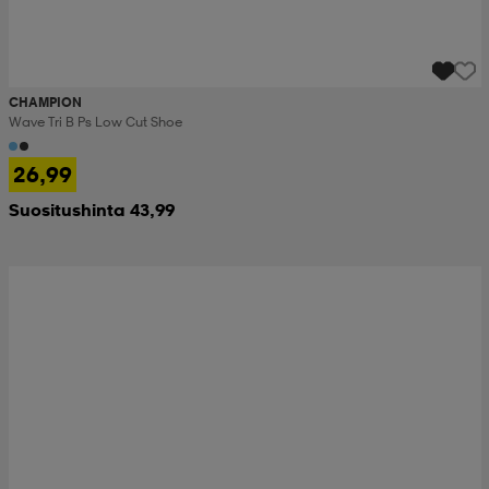
CHAMPION
Wave Tri B Ps Low Cut Shoe
26,99
Suositushinta 43,99