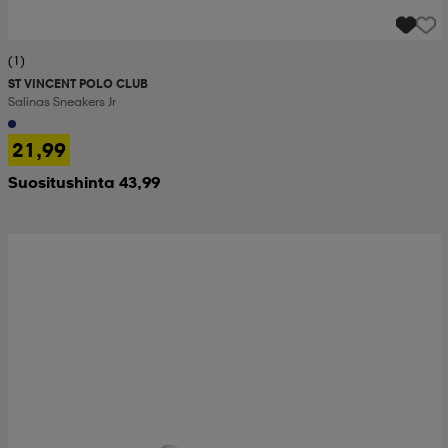
(1)
ST VINCENT POLO CLUB
Salinas Sneakers Jr
21,99
Suositushinta 43,99