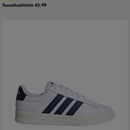
Suositushinta 43,99