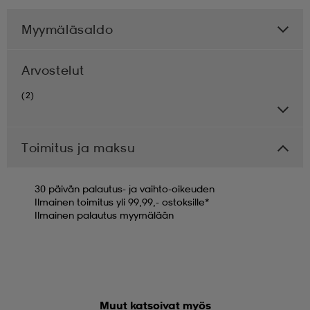
Myymäläsaldo
Arvostelut
(2)
Toimitus ja maksu
30 päivän palautus- ja vaihto-oikeuden
Ilmainen toimitus yli 99,99,- ostoksille*
Ilmainen palautus myymälään
Muut katsoivat myös