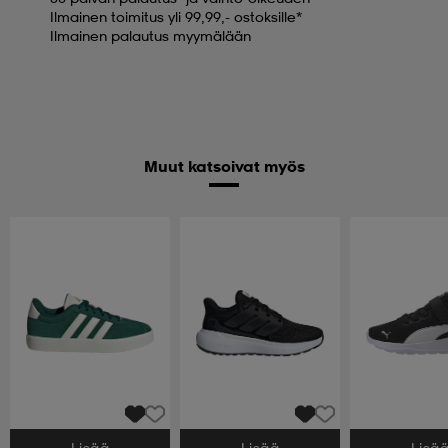
Ilmainen toimitus yli 99,99,- ostoksille*
Ilmainen palautus myymälään
Muut katsoivat myös
Lisää
Lisää
Lisä