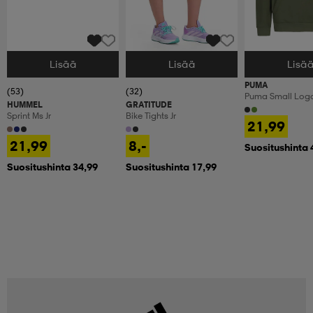
Lisää
Lisää
Lisä
Valitse Koko
Valitse Koko
Valitse Koko
PUMA
(53)
(32)
Puma Small Log
HUMMEL
GRATITUDE
Fl Jr
Sprint Ms Jr
Bike Tights Jr
21,99
21,99
8,-
Suositushinta 
Suositushinta 34,99
Suositushinta 17,99