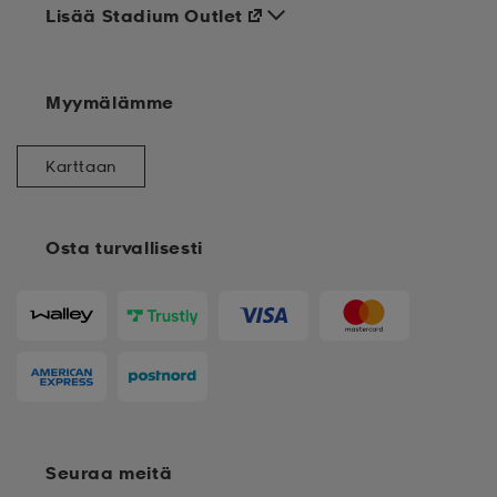
Lisää Stadium Outlet
Myymälämme
Karttaan
Osta turvallisesti
Seuraa meitä