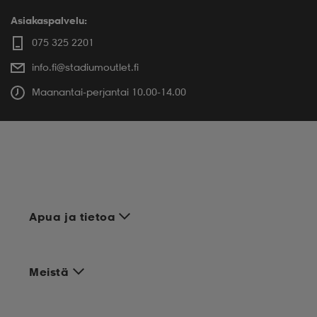
Asiakaspalvelu:
075 325 2201
info.fi@stadiumoutlet.fi
Maanantai-perjantai 10.00-14.00
Apua ja tietoa
Meistä