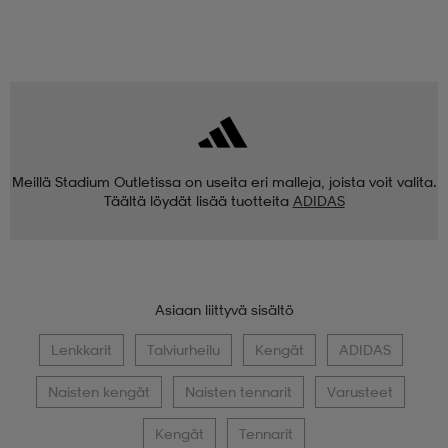
Meillä Stadium Outletissa on useita eri malleja, joista voit valita.
Täältä löydät lisää tuotteita
ADIDAS
Asiaan liittyvä sisältö
Lenkkarit
Talviurheilu
Kengät
ADIDAS
Naisten kengät
Naisten tennarit
Varusteet
Kengät
Tennarit