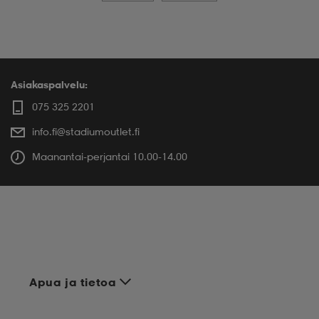
Asiakaspalvelu:
075 325 2201
info.fi@stadiumoutlet.fi
Maanantai-perjantai 10.00-14.00
Apua ja tietoa