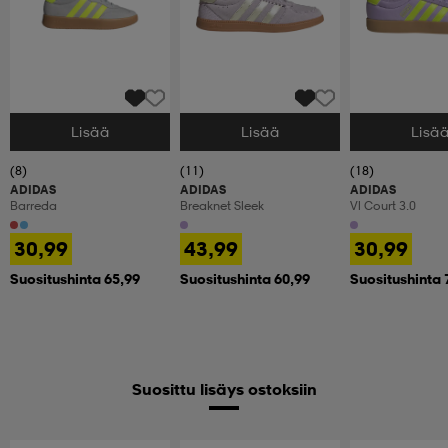
Lisää
Lisää
Lisä
Valitse Koko
Valitse Koko
Valitse Koko
(8)
(11)
(18)
ADIDAS
ADIDAS
ADIDAS
Barreda
Breaknet Sleek
Vl Court 3.0
30,99
43,99
30,99
Suositushinta 65,99
Suositushinta 60,99
Suositushinta 
Suosittu lisäys ostoksiin