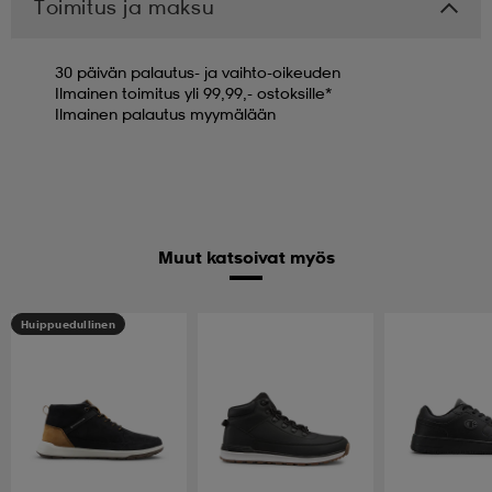
Toimitus ja maksu
30 päivän palautus- ja vaihto-oikeuden
Ilmainen toimitus yli 99,99,- ostoksille*
Ilmainen palautus myymälään
Muut katsoivat myös
Huippuedullinen