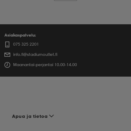
Asiakaspalvelu:
075 325 2201
info.fi@stadiumoutlet.fi
Maanantai-perjantai 10.00-14.00
Apua ja tietoa