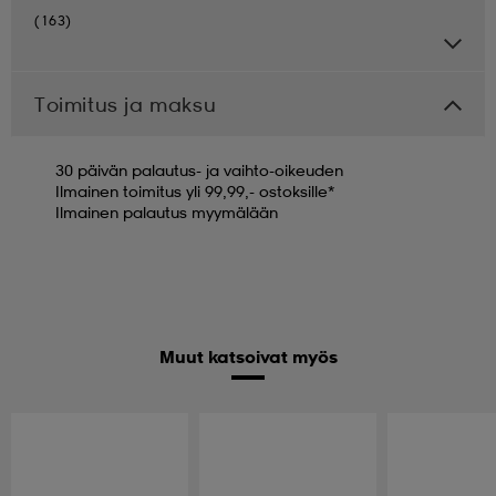
(163)
Toimitus ja maksu
30 päivän palautus- ja vaihto-oikeuden
Ilmainen toimitus yli 99,99,- ostoksille*
Ilmainen palautus myymälään
Muut katsoivat myös