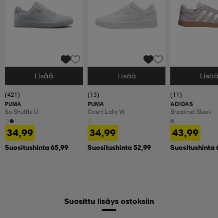
Lisää
Lisää
Lisä
Valitse Koko
Valitse Koko
Valitse Koko
(421)
(13)
(11)
PUMA
PUMA
ADIDAS
So Shuffle U
Court Lally W
Breaknet Sleek
34,99
34,99
43,99
Suositushinta 65,99
Suositushinta 52,99
Suositushinta 
Suosittu lisäys ostoksiin