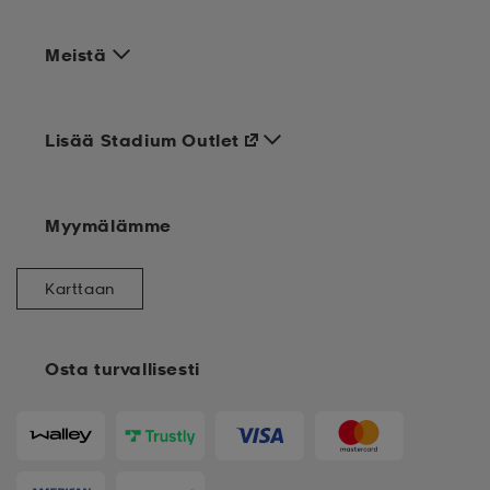
Meistä
Lisää Stadium Outlet
Myymälämme
Karttaan
Osta turvallisesti