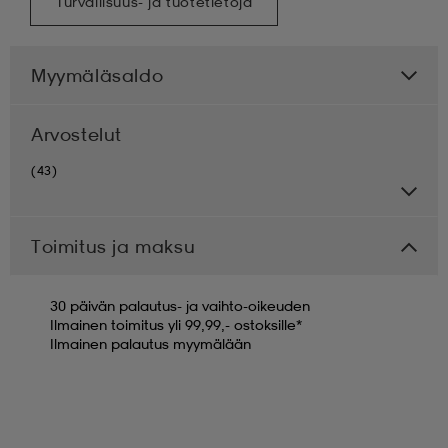
Turvallisuus- ja tuotetietoja
Myymäläsaldo
Arvostelut
(43)
Toimitus ja maksu
30 päivän palautus- ja vaihto-oikeuden
Ilmainen toimitus yli 99,99,- ostoksille*
Ilmainen palautus myymälään