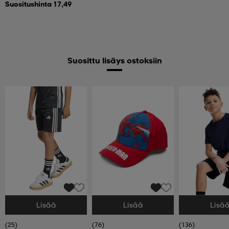
Suositushinta 17,49
Suosittu lisäys ostoksiin
Lisää
Lisää
Lisä
Valitse Koko
Valitse Koko
Valitse Koko
(25)
(76)
(136)