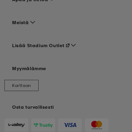
Meistä
Lisää Stadium Outlet
Myymälämme
Karttaan
Osta turvallisesti