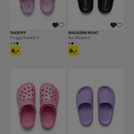
TAKEOFF
SNEAKERS POINT
Froggy Sandal Jr
Sun Slipper Jr
6,-
6,-
Ota 2, maksa 9,99€
Ota 2, maksa 9,99€