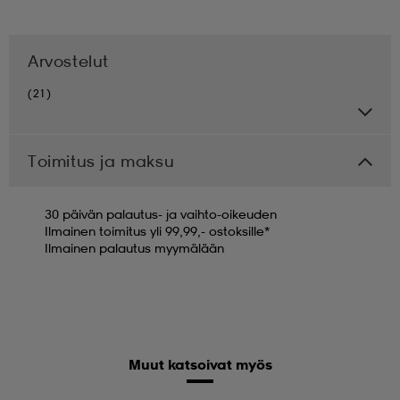
Arvostelut
(21)
Toimitus ja maksu
30 päivän palautus- ja vaihto-oikeuden
Ilmainen toimitus yli 99,99,- ostoksille*
Ilmainen palautus myymälään
Muut katsoivat myös