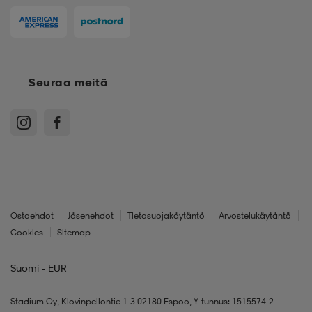
Seuraa meitä
Ostoehdot
Jäsenehdot
Tietosuojakäytäntö
Arvostelukäytäntö
Cookies
Sitemap
Suomi - EUR
Stadium Oy, Klovinpellontie 1-3 02180 Espoo, Y-tunnus: 1515574-2