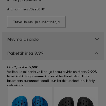
Art. nummer: 702258101
Turvallisuus- ja tuotetietoja
Myymäläsaldo
Pakettihinta 9,99
Ota 2, maksa 9,99€
Valitse kaksi paria valikoituja tossuja yhteishintaan 9,99€.
Näet kaikki tarjoukseen kuuluvat tuotteet alla. Hinta
lasketaan automaattisesti, kun kaikki tuotteet on lisätty
ostoskoriin.
Ota 2, maksa 9,99€
Ota 2, maksa 9,99€