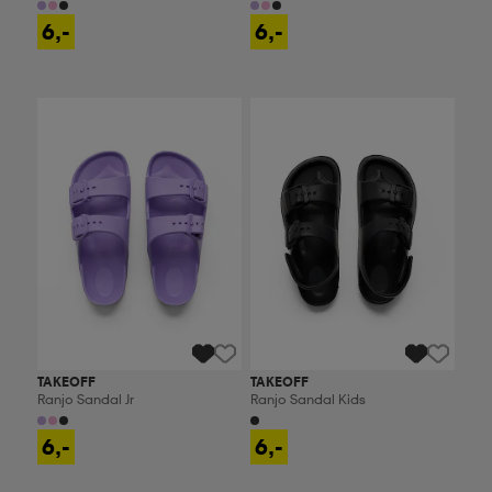
6,-
6,-
Ota 2, maksa 9,99€
Ota 2, maksa 9,99€
TAKEOFF
TAKEOFF
Ranjo Sandal Jr
Ranjo Sandal Kids
6,-
6,-