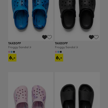
TAKEOFF
TAKEOFF
Froggy Sandal Jr
Froggy Sandal Jr
6,-
6,-
Ota 2, maksa 9,99€
Ota 2, maksa 9,99€