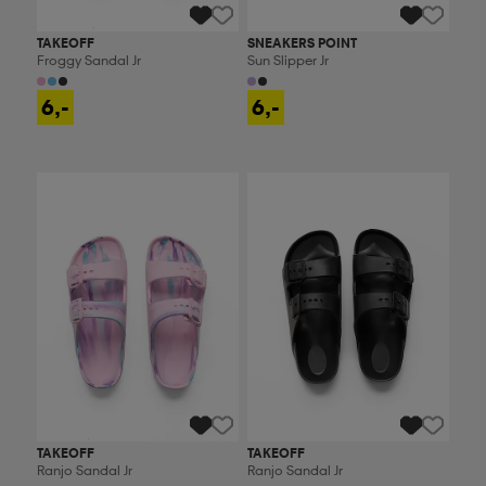
TAKEOFF
SNEAKERS POINT
Froggy Sandal Jr
Sun Slipper Jr
6,-
6,-
Ota 2, maksa 9,99€
Ota 2, maksa 9,99€
TAKEOFF
TAKEOFF
Ranjo Sandal Jr
Ranjo Sandal Jr