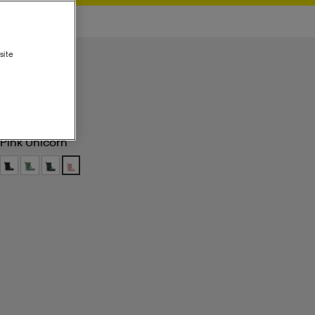
site
Pink Unicorn
Pink Unicorn