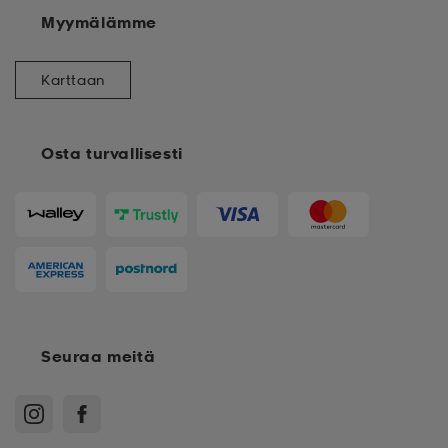
Myymälämme
Karttaan
Osta turvallisesti
Seuraa meitä