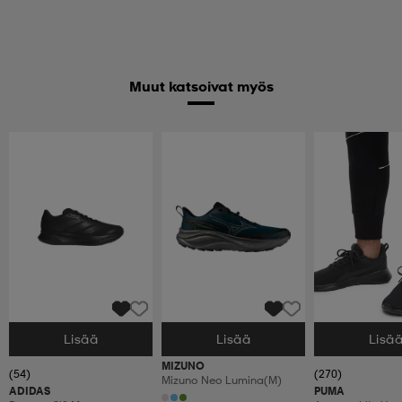
Muut katsoivat myös
Lisää
Lisää
Lisä
Valitse Koko
Valitse Koko
Valitse Koko
MIZUNO
(54)
(270)
Mizuno Neo Lumina(m)
ADIDAS
PUMA