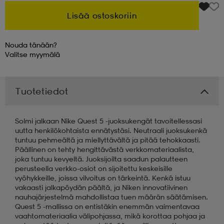
Lisää ostoskoriin
 & otsanauhat
 & otsanauhat
asut
Nouda tänään?
Valitse
myymälä
et
Tuotetiedot
rrastot
s
Solmi jalkaan Nike Quest 5 -juoksukengät tavoitellessasi
uutta henkilökohtaista ennätystäsi. Neutraali juoksukenkä
s
tuntuu pehmeältä ja miellyttävältä ja pitää tehokkaasti.
Päällinen on tehty hengittävästä verkkomateriaalista,
joka tuntuu kevyeltä. Juoksijoilta saadun palautteen
perusteella verkko-osiot on sijoitettu keskeisille
vyöhykkeille, joissa vilvoitus on tärkeintä. Kenkä istuu
vakaasti jalkapöydän päältä, ja Niken innovatiivinen
nauhajärjestelmä mahdollistaa tuen määrän säätämisen.
Quest 5 -mallissa on entistäkin enemmän vaimentavaa
vaahtomateriaalia välipohjassa, mikä korottaa pohjaa ja