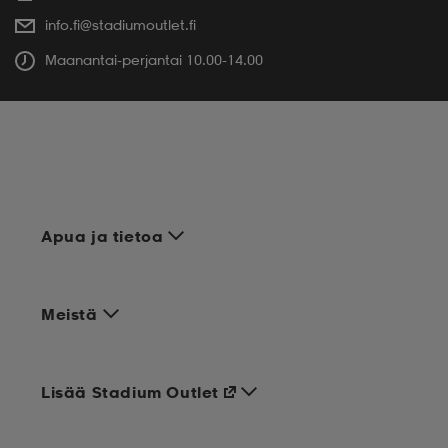
info.fi@stadiumoutlet.fi
Maanantai-perjantai 10.00-14.00
Apua ja tietoa
Meistä
Lisää Stadium Outlet