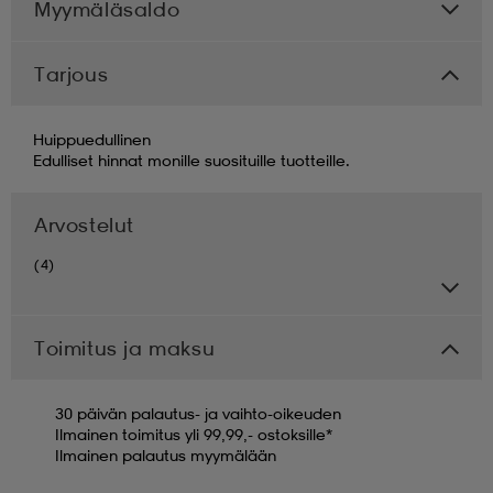
Myymäläsaldo
Tarjous
Huippuedullinen
Edulliset hinnat monille suosituille tuotteille.
Arvostelut
(4)
Toimitus ja maksu
30 päivän palautus- ja vaihto-oikeuden
Ilmainen toimitus yli 99,99,- ostoksille*
Ilmainen palautus myymälään