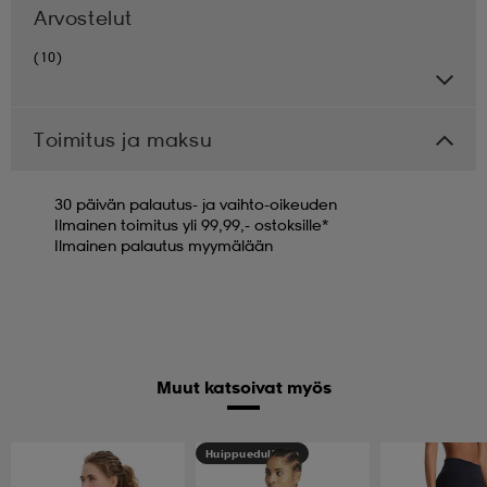
Arvostelut
(10)
Toimitus ja maksu
30 päivän palautus- ja vaihto-oikeuden
Ilmainen toimitus yli 99,99,- ostoksille*
Ilmainen palautus myymälään
Muut katsoivat myös
Huippuedullinen