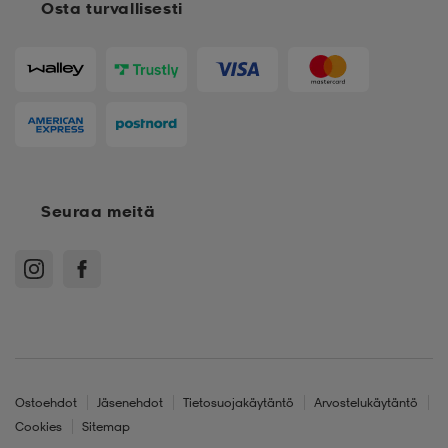
Osta turvallisesti
Seuraa meitä
Ostoehdot
Jäsenehdot
Tietosuojakäytäntö
Arvostelukäytäntö
Cookies
Sitemap