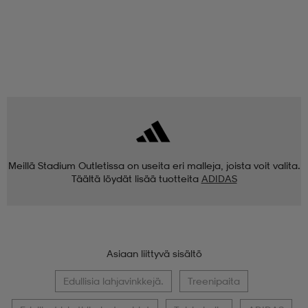
Meillä Stadium Outletissa on useita eri malleja, joista voit valita.
Täältä löydät lisää tuotteita
ADIDAS
Asiaan liittyvä sisältö
Edullisia lahjavinkkejä.
Treenipaita