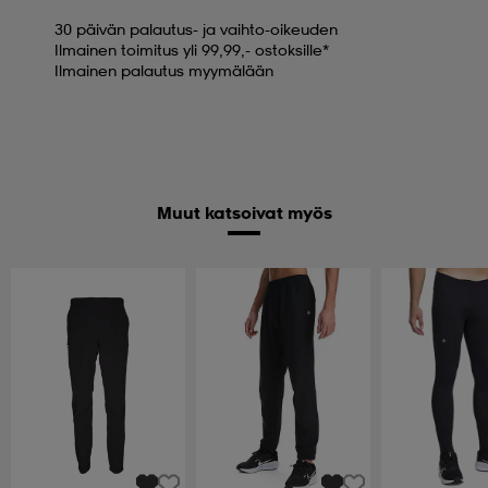
30 päivän palautus- ja vaihto-oikeuden
Ilmainen toimitus yli 99,99,- ostoksille*
Ilmainen palautus myymälään
Muut katsoivat myös