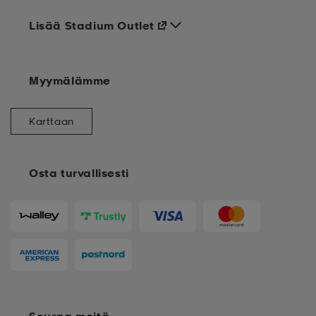
Lisää Stadium Outlet
Myymälämme
Karttaan
Osta turvallisesti