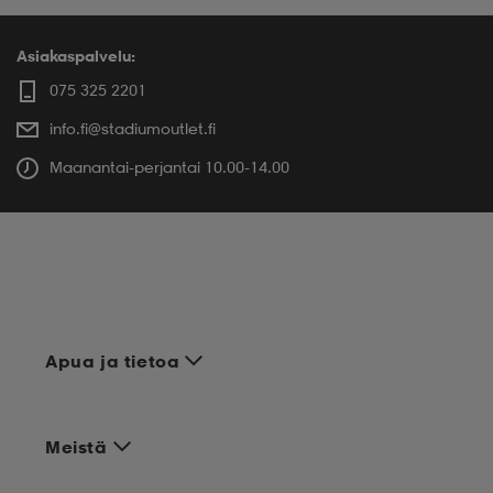
Asiakaspalvelu:
075 325 2201
info.fi@stadiumoutlet.fi
Maanantai-perjantai 10.00-14.00
Apua ja tietoa
Meistä