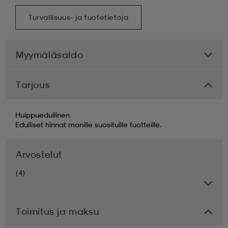
Turvallisuus- ja tuotetietoja
Myymäläsaldo
Tarjous
Huippuedullinen
Edulliset hinnat monille suosituille tuotteille.
Arvostelut
(4)
Toimitus ja maksu