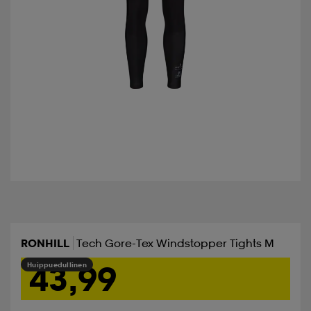
RONHILL
Tech Gore-Tex Windstopper Tights M
43,99
Huippuedullinen