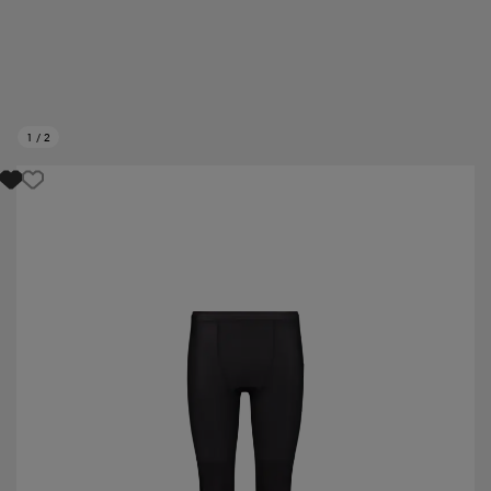
1
/
2