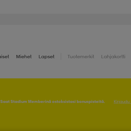
iset
Miehet
Lapset
Tuotemerkit
Lahjakortti
! Saat Stadium Memberinä ostoksistasi bonuspisteitä.
Kirjaudu