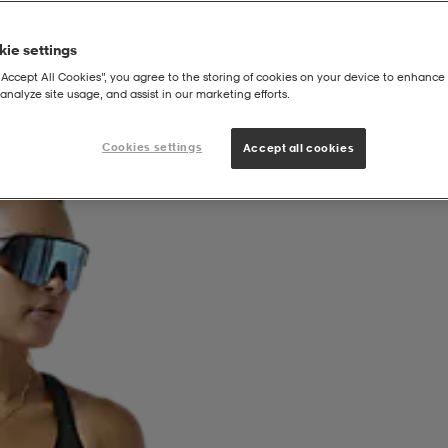
ie settings
“Accept All Cookies”, you agree to the storing of cookies on your device to enhance 
analyze site usage, and assist in our marketing efforts.
Cookies settings
Accept all cookies