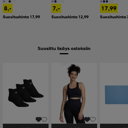
+1
+2
+2
8,-
7,-
17,99
Suositushinta 17,99
Suositushinta 12,99
Suositushinta 
Suosittu lisäys ostoksiin