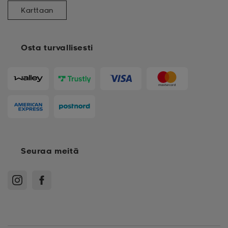
Karttaan
Osta turvallisesti
Seuraa meitä