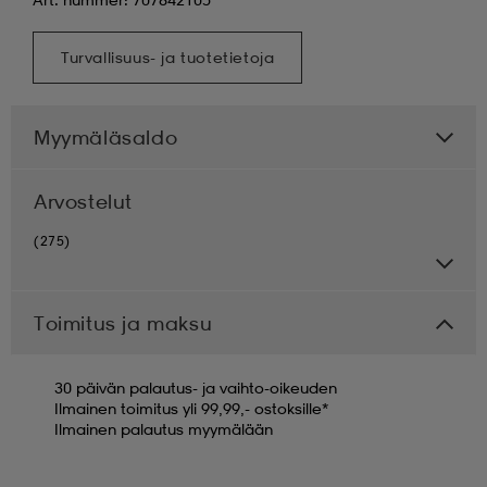
Turvallisuus- ja tuotetietoja
Myymäläsaldo
Arvostelut
(275)
Toimitus ja maksu
30 päivän palautus- ja vaihto-oikeuden
Ilmainen toimitus yli 99,99,- ostoksille*
Ilmainen palautus myymälään