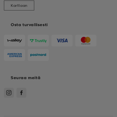
Karttaan
Osta turvallisesti
Seuraa meitä