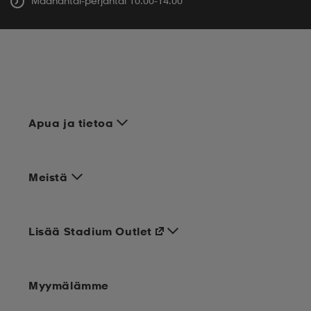
Maanantai-perjantai 10.00-14.00
Apua ja tietoa
Meistä
Lisää Stadium Outlet
Myymälämme