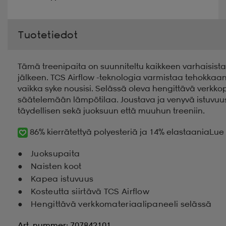
Tuotetiedot
Tämä treenipaita on suunniteltu kaikkeen varhaisista
jälkeen. TCS Airflow -teknologia varmistaa tehokkaan k
vaikka syke nousisi. Selässä oleva hengittävä verkko
säätelemään lämpötilaa. Joustava ja venyvä istuvuu
täydellisen sekä juoksuun että muuhun treeniin.
86% kierrätettyä polyesteriä ja 14% elastaania
Lue 
Juoksupaita
Naisten koot
Kapea istuvuus
Kosteutta siirtävä TCS Airflow
Hengittävä verkkomateriaalipaneeli selässä
Art. nummer: 707842101