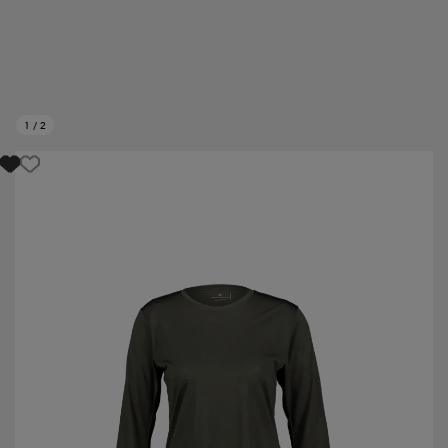
1
/
2