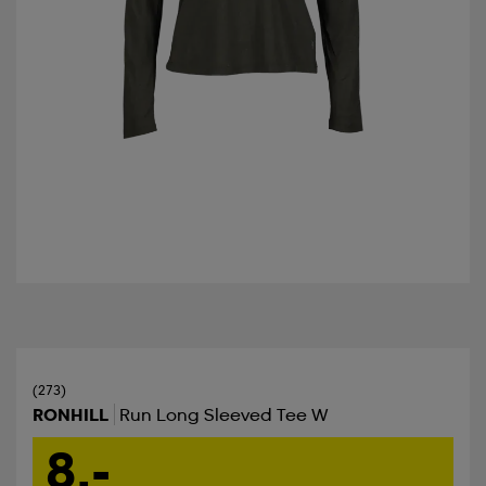
(273)
RONHILL
Run Long Sleeved Tee W
8,-