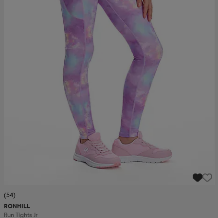
(54)
RONHILL
Run Tights Jr