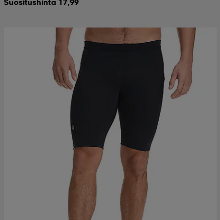
Suositushinta 17,99