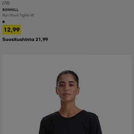
(72)
RONHILL
Run Short Tights W
12,99
Suositushinta 21,99