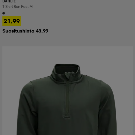
DAHLIE
T-Shirt Run Fast M
21,99
Suositushinta 43,99