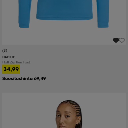
(3)
DAHLIE
Half Zip Run Fast
34,99
Suositushinta 69,49