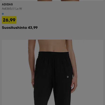
ADIDAS
Adi365/// Ls W
26,99
Suositushinta 43,99