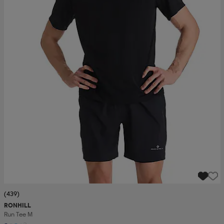
(439)
RONHILL
Run Tee M