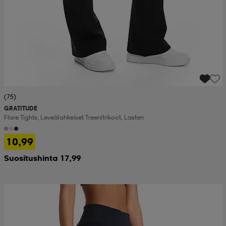
(75)
GRATITUDE
Flare Tights, Leveälahkeiset Treenitrikoot, Lasten
10,99
Suositushinta 17,99