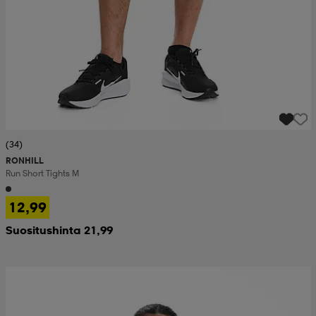
(34)
RONHILL
Run Short Tights M
12,99
Suositushinta 21,99