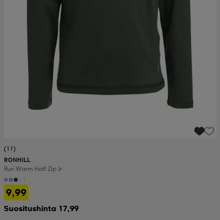
(11)
RONHILL
Run Warm Half Zip Jr
+1
9,99
Suositushinta 17,99