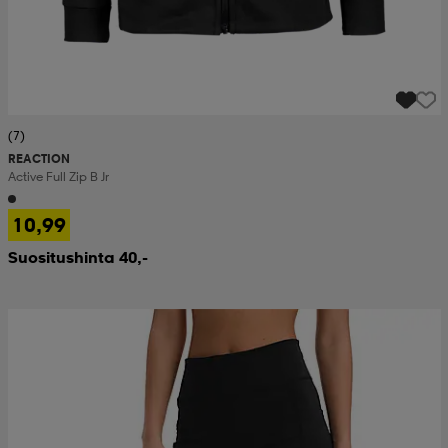
(7)
REACTION
Active Full Zip B Jr
10,99
Suositushinta 40,-