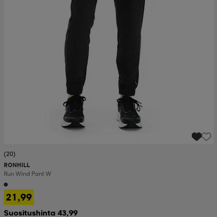
(20)
RONHILL
Run Wind Pant W
21,99
Suositushinta 43,99