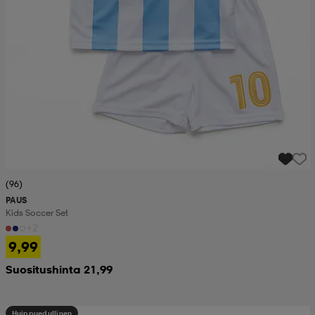
(96)
PAUS
Kids Soccer Set
+2
9,99
Suositushinta 21,99
Huippuedullinen