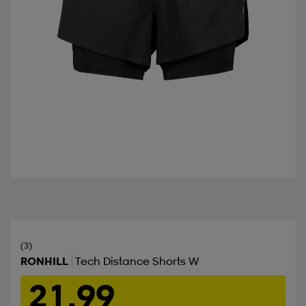
(3)
RONHILL
Tech Distance Shorts W
21,99