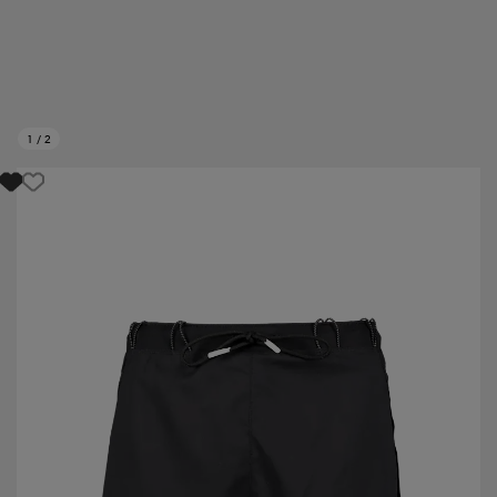
1
/
2