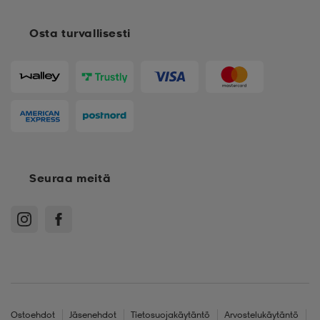
Osta turvallisesti
Seuraa meitä
Ostoehdot
Jäsenehdot
Tietosuojakäytäntö
Arvostelukäytäntö