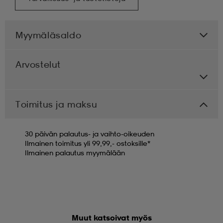
Myymäläsaldo
Arvostelut
Toimitus ja maksu
30 päivän palautus- ja vaihto-oikeuden
Ilmainen toimitus yli 99,99,- ostoksille*
Ilmainen palautus myymälään
Muut katsoivat myös