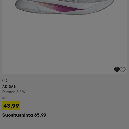
(1)
ADIDAS
Duramo Sl2 W
43,99
Suositushinta 65,99