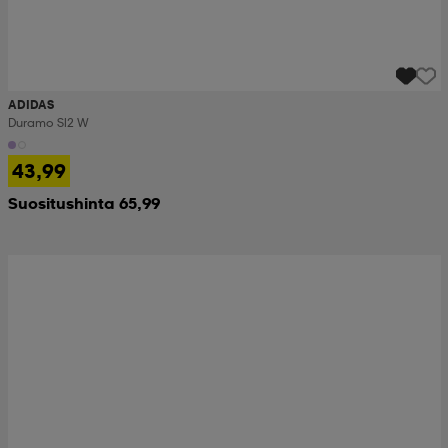
ADIDAS
Duramo Sl2 W
43,99
Suositushinta 65,99