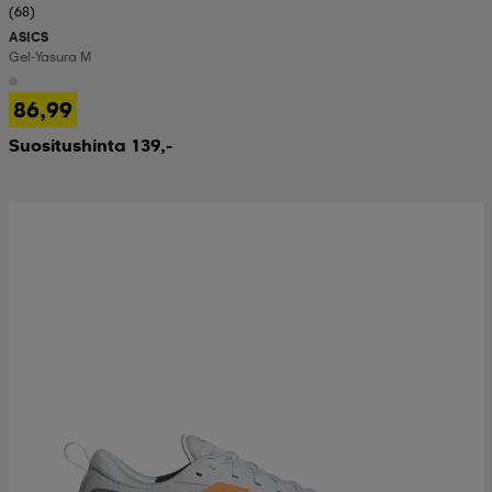
(68)
ASICS
Gel-Yasura M
86,99
Suositushinta 139,-