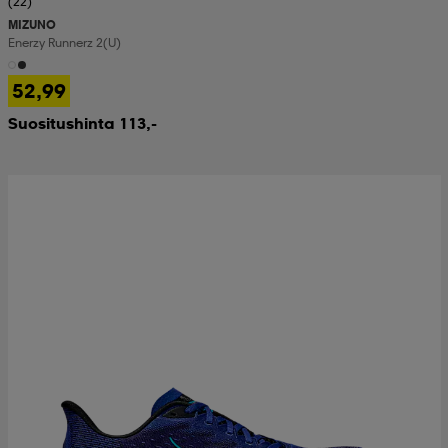
(22)
MIZUNO
Enerzy Runnerz 2(u)
52,99
Suositushinta 113,-