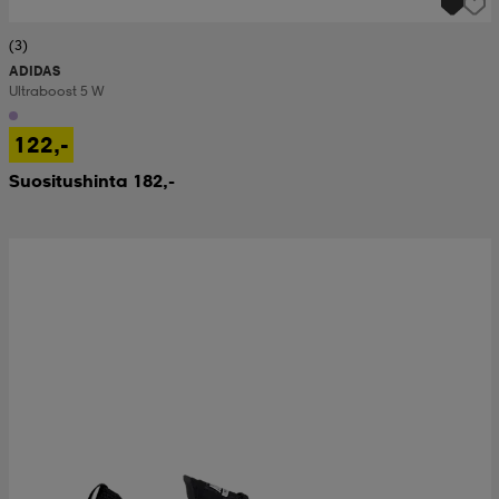
(3)
ADIDAS
Ultraboost 5 W
122,-
Suositushinta 182,-