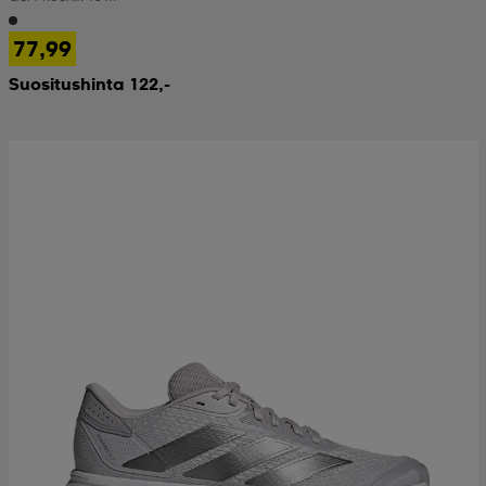
77,99
Suositushinta 122,-