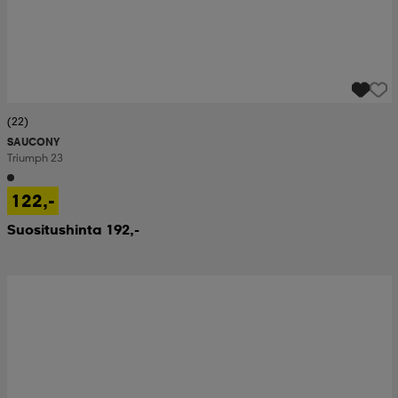
(22)
SAUCONY
Triumph 23
122,-
Suositushinta 192,-