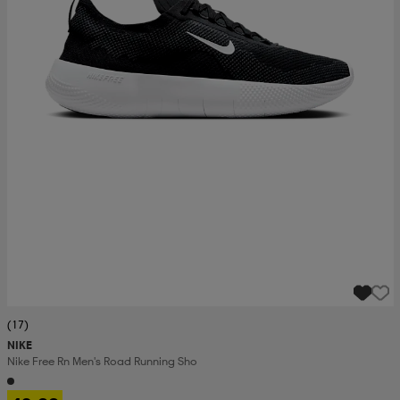
(17)
NIKE
Nike Free Rn Men's Road Running Sho