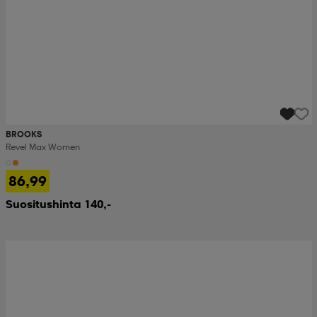
BROOKS
Revel Max Women
86,99
Suositushinta 140,-