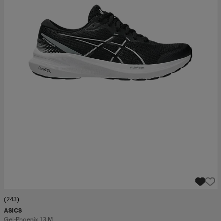
(243)
ASICS
Gel-Phoenix 13 M