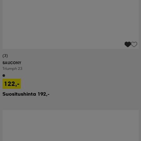
(3)
SAUCONY
Triumph 23
122,-
Suositushinta 192,-