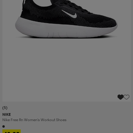
(5)
NIKE
Nike Free Rn Women's Workout Shoes