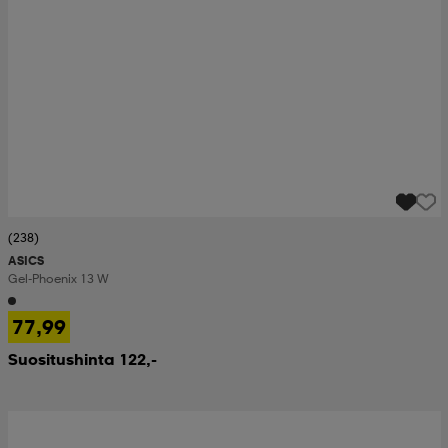
(238)
ASICS
Gel-Phoenix 13 W
77,99
Suositushinta 122,-