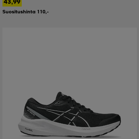
43,99
Suositushinta 110,-