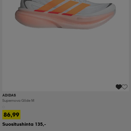
ADIDAS
Supernova Glide M
86,99
Suositushinta 135,-