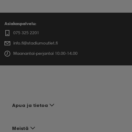
Asiakaspalvelu:
075 325 2201
info.fi@stadiumoutlet.fi
Maanantai-perjantai 10.00-14.00
Apua ja tietoa
Meistä