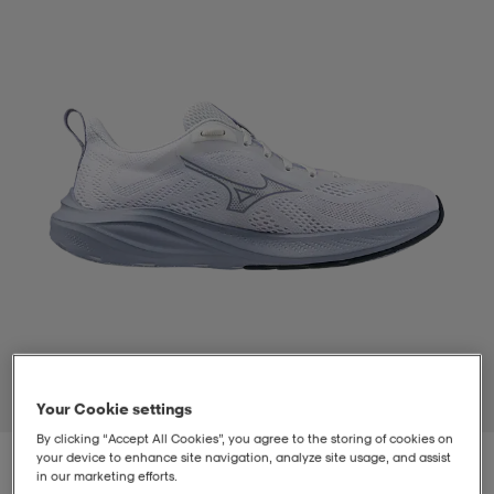
t
uskengät
dat
uskengät
alit
saappaat
t
alit
aatteet
saappaat
it
alit
it
saappaat
elikengät
 & hameet
kengät & saappaat
 & paidat
elikengät
aatteet
kengät & saappaat
t & Uimapuvut
kengät
set
kengät & saappaat
et
kengät
1
/
5
Your Cookie settings
By clicking “Accept All Cookies”, you agree to the storing of cookies on
aatteet
tarvikkeet
olasit
kengät
rrastot
tarvikkeet
your device to enhance site navigation, analyze site usage, and assist
in our marketing efforts.