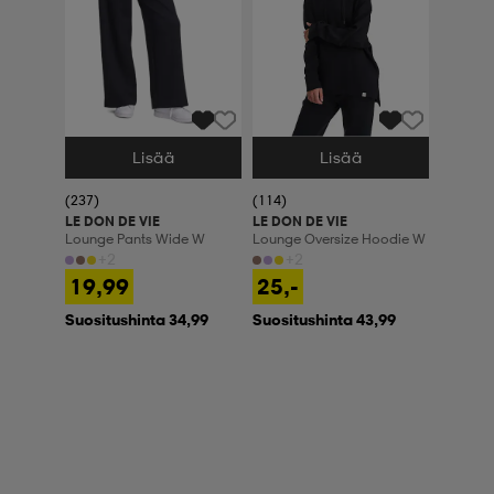
Lisää
Lisää
Valitse Koko
Valitse Koko
(237)
(114)
LE DON DE VIE
LE DON DE VIE
Lounge Pants Wide W
Lounge Oversize Hoodie W
+2
+2
19,99
25,-
Suositushinta 34,99
Suositushinta 43,99