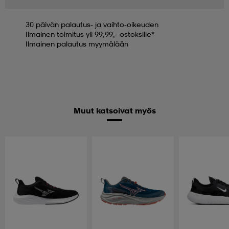
30 päivän palautus- ja vaihto-oikeuden
Ilmainen toimitus yli 99,99,- ostoksille*
Ilmainen palautus myymälään
Muut katsoivat myös