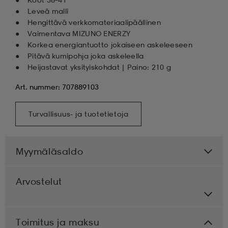
Leveä malli
Hengittävä verkkomateriaalipäällinen
Vaimentava MIZUNO ENERZY
Korkea energiantuotto jokaiseen askeleeseen
Pitävä kumipohja joka askeleella
Heijastavat yksityiskohdat | Paino: 210 g
Art. nummer: 707889103
Turvallisuus- ja tuotetietoja
Myymäläsaldo
Arvostelut
Toimitus ja maksu