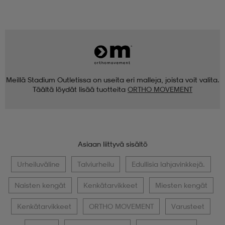
Meillä Stadium Outletissa on useita eri malleja, joista voit valita.
Täältä löydät lisää tuotteita
ORTHO MOVEMENT
Asiaan liittyvä sisältö
Urheiluväline
Talviurheilu
Edullisia lahjavinkkejä.
Naisten kengät
Kenkätarvikkeet
Miesten kengät
Kenkätarvikkeet
ORTHO MOVEMENT
Varusteet