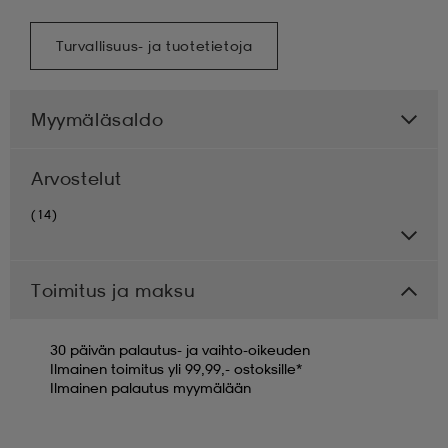
Turvallisuus- ja tuotetietoja
Myymäläsaldo
Arvostelut
(14)
Toimitus ja maksu
30 päivän palautus- ja vaihto-oikeuden
Ilmainen toimitus yli 99,99,- ostoksille*
Ilmainen palautus myymälään