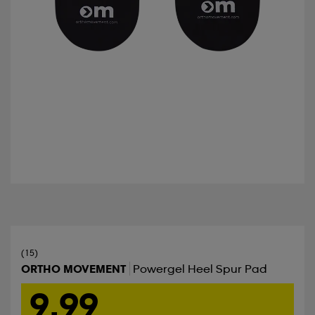
(15)
ORTHO MOVEMENT
Powergel Heel Spur Pad
9,99