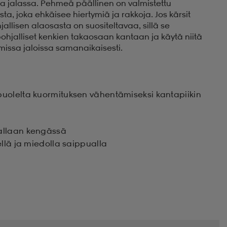
 ja jalassa. Pehmeä päällinen on valmistettu
ta, joka ehkäisee hiertymiä ja rakkoja. Jos kärsit
allisen alaosasta on suositeltavaa, sillä se
hjalliset kenkien takaosaan kantaan ja käytä niitä
issa jaloissa samanaikaisesti.
puolelta kuormituksen vähentämiseksi kantapiikin
kallaan kengässä
ellä ja miedolla saippualla